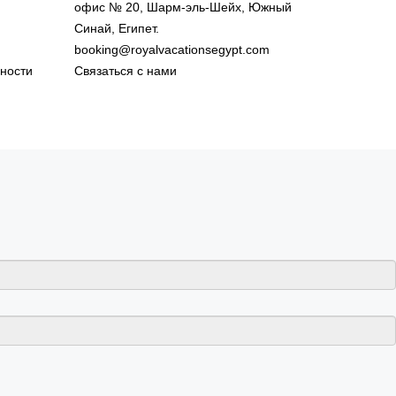
офис № 20, Шарм-эль-Шейх, Южный
Синай, Египет.
booking@royalvacationsegypt.com
ности
Связаться с нами