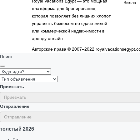
Royal Vacations Egypt — это мощная
Вилла
платформа для бронирования,
которая позволяет без лишних хлопот
управлять бизнесом по сдаче жилой
или коммерческой недвижимости в
аренду онлайн.
Авторские права © 2007–2022 royalvacationsegypt
Поиск
Приезжать
Отправление
толстый
2026
Пн