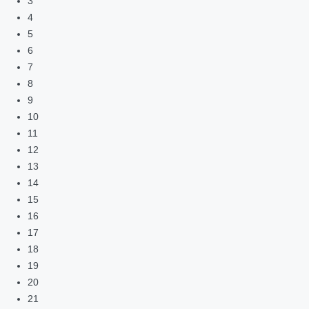
3
4
5
6
7
8
9
10
11
12
13
14
15
16
17
18
19
20
21