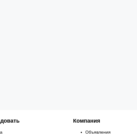
довать
Компания
а
Объявления