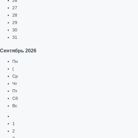
26
27
28
29
30
31
Сентябрь
2026
Пн
(
Ср
Чт
Пт
Сб
Вс
1
2