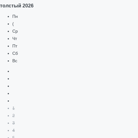
толстый
2026
Пн
(
Ср
Чт
Пт
Сб
Вс
1
2
3
4
5