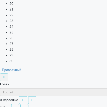
20
21
22
23
24
25
26
27
28
29
30
Прозрачный
Гости
0
Взрослые