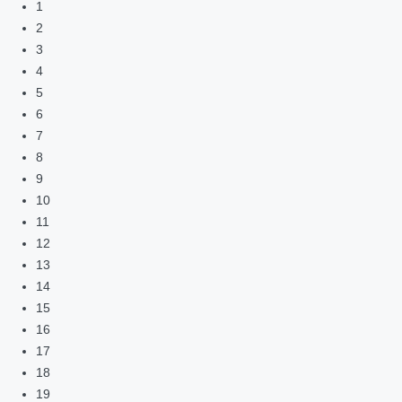
1
2
3
4
5
6
7
8
9
10
11
12
13
14
15
16
17
18
19