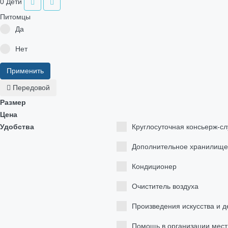
0
Дети
Питомцы
Да
Нет
Применить
Передовой
Размер
Цена
Удобства
Круглосуточная консьерж-сл
Дополнительное хранилище
Кондиционер
Очиститель воздуха
Произведения искусства и 
Помощь в организации мест