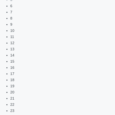
6
7
8
9
10
11
12
13
14
15
16
17
18
19
20
21
22
23