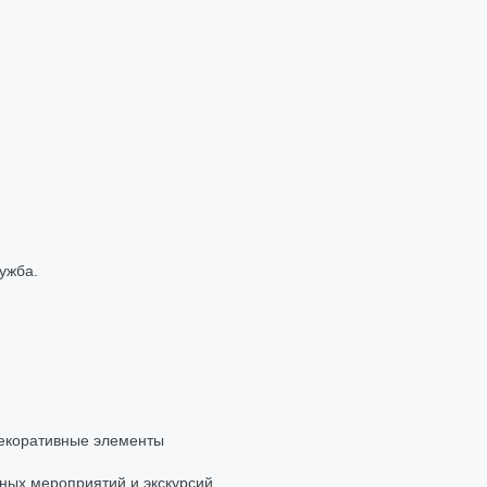
ужба.
декоративные элементы
ных мероприятий и экскурсий.