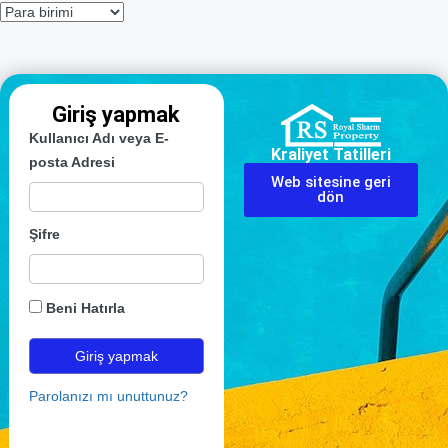
Giriş yapmak
Kullanıcı Adı veya E-
Kraliyet Tatilleri
posta Adresi
Web sitesine geri
dön
Şifre
Beni Hatırla
Parolanızı mı unuttunuz?