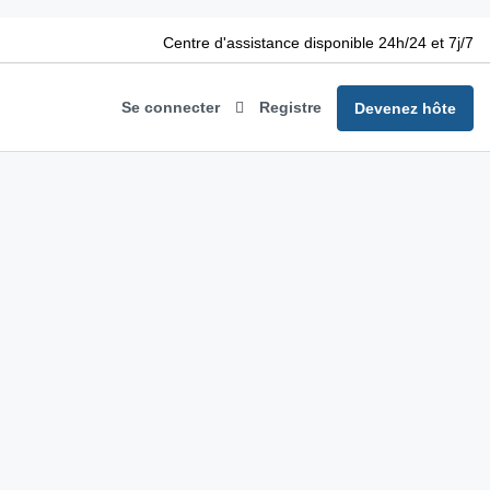
Centre d'assistance disponible 24h/24 et 7j/7
Se connecter
Registre
Devenez hôte