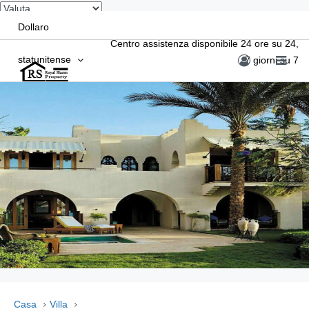
Dollaro
Centro assistenza disponibile 24 ore su 24,
statunitense
7 giorni su 7
Casa
Villa