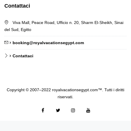
Contattaci
Viva Mall, Peace Road, Ufficio n. 20, Sharm El-Sheikh, Sinai
del Sud, Egitto
booking@royalvacationsegypt.com
Contattaci
Copyright © 2007–2022 royalvacationsegypt.com™. Tutti i diritti
riservati.
Facebook
Cinguettio
Instagram
YouTube
German
Norwegian