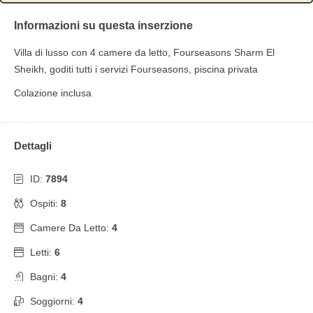
Informazioni su questa inserzione
Villa di lusso con 4 camere da letto, Fourseasons Sharm El
Sheikh, goditi tutti i servizi Fourseasons, piscina privata
Colazione inclusa
Dettagli
ID:
7894
Ospiti:
8
Camere Da Letto:
4
Letti:
6
Bagni:
4
Soggiorni:
4