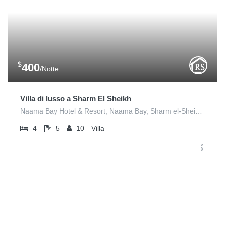
$
400
/Notte
Villa di lusso a Sharm El Sheikh
Naama Bay Hotel & Resort, Naama Bay, Sharm el-Sheikh 1, Egitto
4
5
10
Villa