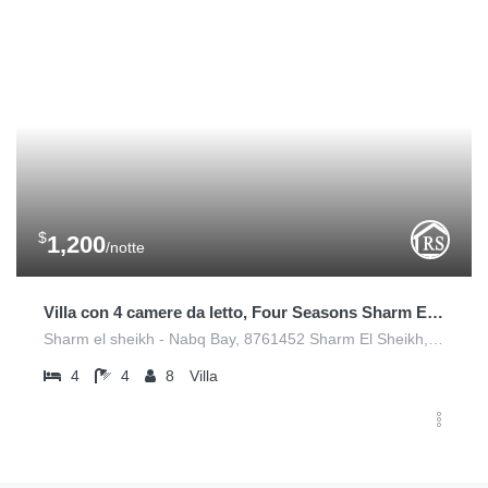
$
1,200
/notte
Villa con 4 camere da letto, Four Seasons Sharm El Sheikh
Sharm el sheikh - Nabq Bay, 8761452 Sharm El Sheikh, Egitto
4
4
8
Villa