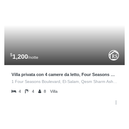
$
1,200
/notte
Villa privata con 4 camere da letto, Four Seasons Sharm El Sheikh
1 Four Seasons Boulevard, El-Salam, Qesm Sharm Ash Sheikh
4
4
8
Villa