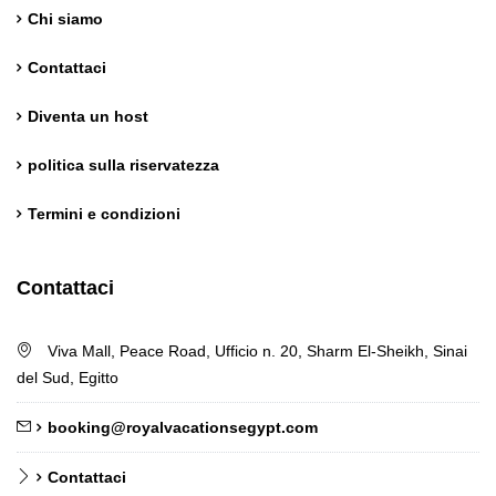
Chi siamo
Contattaci
Diventa un host
politica sulla riservatezza
Termini e condizioni
Contattaci
German
Viva Mall, Peace Road, Ufficio n. 20, Sharm El-Sheikh, Sinai
Norwegian
del Sud, Egitto
Chinese
booking@royalvacationsegypt.com
Polish
French
Contattaci