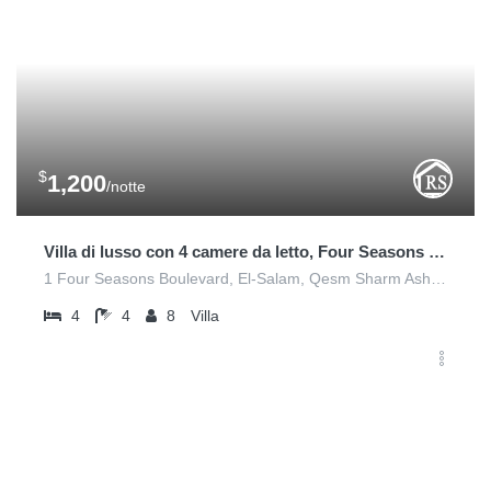
$
1,200
/notte
Villa di lusso con 4 camere da letto, Four Seasons Sharm El Sheikh
1 Four Seasons Boulevard, El-Salam, Qesm Sharm Ash Sheikh
4
4
8
Villa