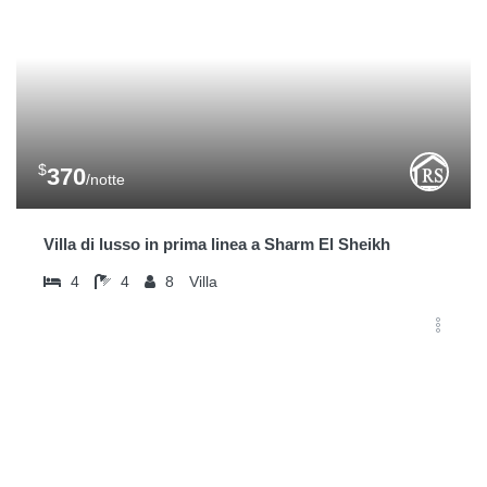
$
370
/notte
Villa di lusso in prima linea a Sharm El Sheikh
4
4
8
Villa