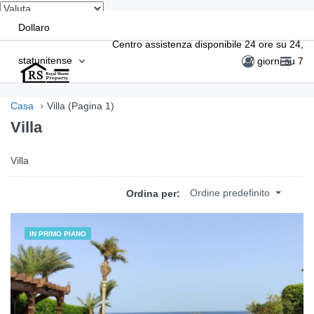
Dollaro
Centro assistenza disponibile 24 ore su 24,
statunitense
7 giorni su 7
Casa
Villa
(Pagina 1)
Villa
Villa
Ordine predefinito
Ordina per:
IN PRIMO PIANO