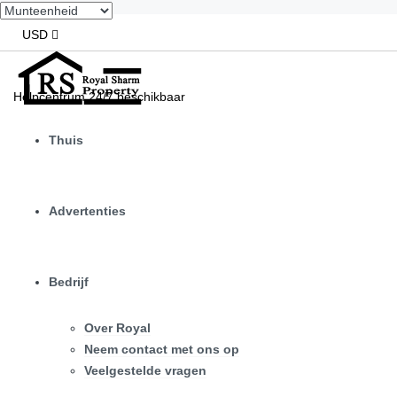
USD
Helpcentrum 24/7 beschikbaar
Thuis
Advertenties
Bedrijf
Over Royal
Neem contact met ons op
Veelgestelde vragen