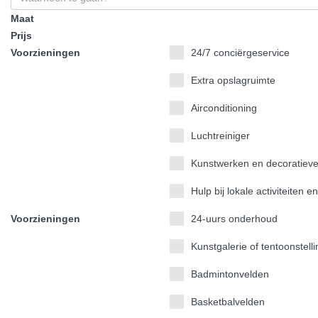
Maat
Prijs
Voorzieningen
24/7 conciërgeservice
Extra opslagruimte
Airconditioning
Luchtreiniger
Kunstwerken en decoratiev
Hulp bij lokale activiteiten 
Voorzieningen
24-uurs onderhoud
Kunstgalerie of tentoonstell
Badmintonvelden
Basketbalvelden