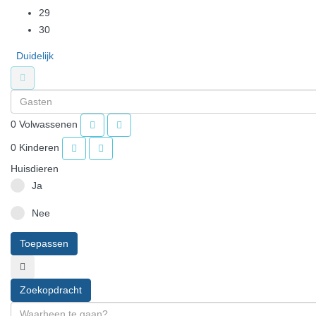
29
30
Duidelijk
0
Volwassenen
0
Kinderen
Huisdieren
Ja
Nee
Toepassen
Zoekopdracht