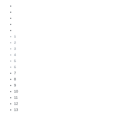
1
2
3
4
5
6
7
8
9
10
11
12
13