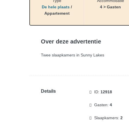
Type
Accommodatie
De hele plaats
/
4 > Gasten
Appartement
Over deze advertentie
Twee slaapkamers in Sunny Lakes
Details
ID:
12918
Gasten:
4
Slaapkamers:
2