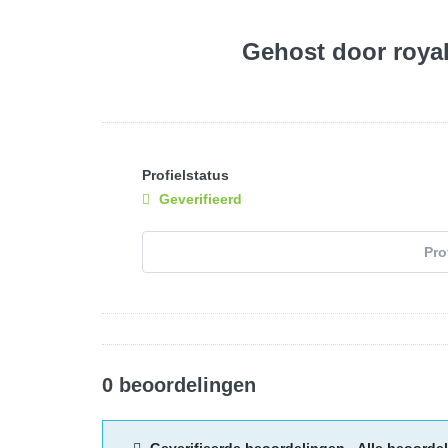
Gehost door
roya
Profielstatus
Geverifieerd
Pro
0 beoordelingen