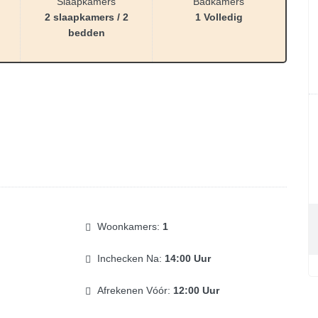
Slaapkamers
Badkamers
2 slaapkamers / 2
1 Volledig
bedden
Woonkamers:
1
Inchecken Na:
14:00 Uur
Afrekenen Vóór:
12:00 Uur