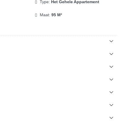
Type:
Het Gehele Appartement
Maat:
95 M²