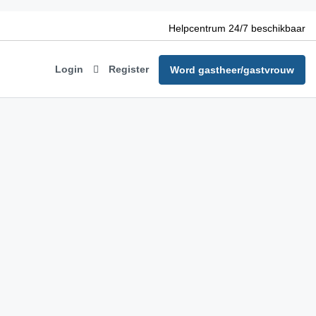
Helpcentrum 24/7 beschikbaar
Login
Register
Word gastheer/gastvrouw