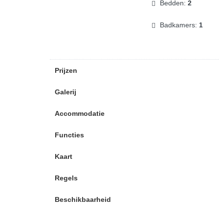
Bedden:
2
Badkamers:
1
Prijzen
Galerij
Accommodatie
Functies
Kaart
Regels
Beschikbaarheid