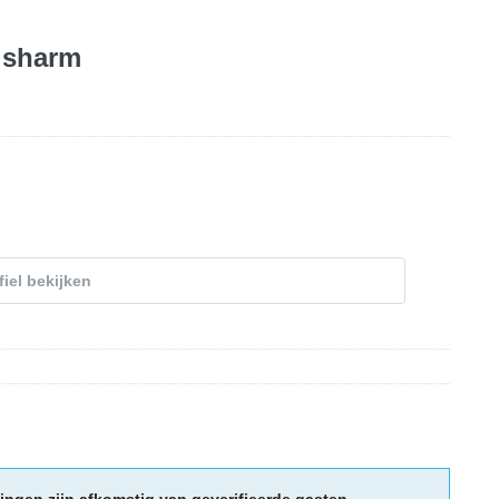
lsharm
fiel bekijken