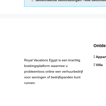
Geverifieerde beoordelingen - Alle beoordel
Ontde
Appar
Royal Vacations Egypt is een krachtig
Villa
boekingsplatform waarmee u
probleemloos online een verhuurbedrijf
voor woningen of bedrijfspanden kunt
runnen.